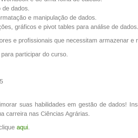
o de dados.
formatação e manipulação de dados.
ções, gráficos e pivot tables para análise de dados
ores e profissionais que necessitam armazenar e r
para participar do curso.
25
imorar suas habilidades em gestão de dados! Insc
a carreira nas Ciências Agrárias.
clique
aqui
.