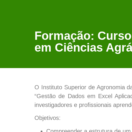
Formação: Curso
em Ciências Agrá
O Instituto Superior de Agronomia d
“Gestão de Dados em Excel Aplicad
investigadores e profissionais aprend
Objetivos:
Compreender a estrutura de um 